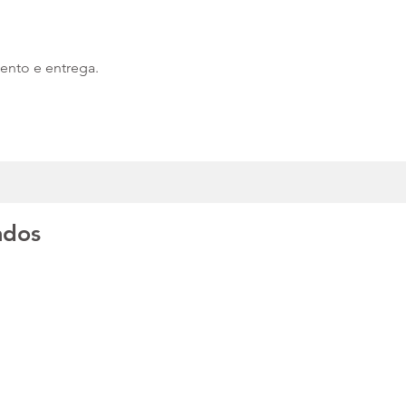
ento e entrega.
ados