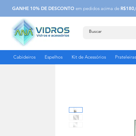
GANHE 10% DE DESCONTO
em pedidos acima de
R$180,
Cabideiros
Espelhos
Kit de Acessórios
Prateleira