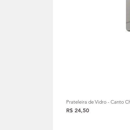
Prateleira de Vidro - Canto
Preço
R$ 24,50