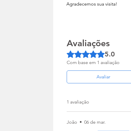
Agradecemos sua visita!
Avaliações
Rated 5 out of 5 stars.
5.0
Com base em 1 avaliação
Avaliar
1 avaliação
João
•
06 de mar.