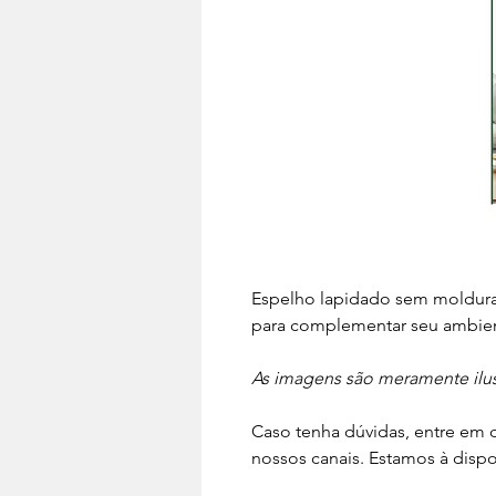
Espelho lapidado sem moldura
para complementar seu ambien
As imagens são meramente ilust
Caso tenha dúvidas, entre em 
nossos canais. Estamos à disp