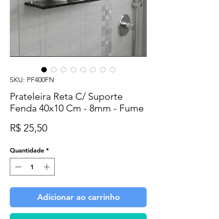
SKU: PF400FN
Prateleira Reta C/ Suporte
Fenda 40x10 Cm - 8mm - Fume
Preço
R$ 25,50
Quantidade
*
Adicionar ao carrinho